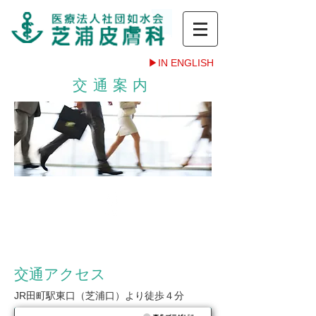
▶IN ENGLISH
交通案内
アクセス
Access Map
交通アクセス
JR田町駅東口（芝浦口）より徒歩４分