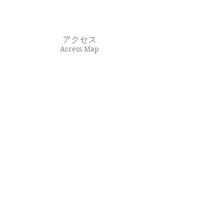
アクセス
Access Map
03-5443-6677
Tel​･Fax